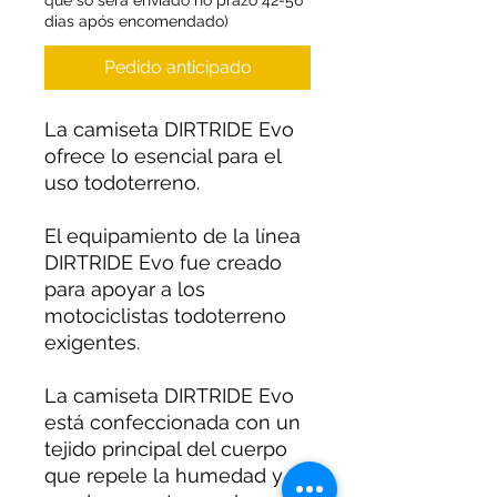
que só será enviado no prazo 42-56
dias após encomendado)
Pedido anticipado
La camiseta DIRTRIDE Evo
ofrece lo esencial para el
uso todoterreno.
El equipamiento de la línea
DIRTRIDE Evo fue creado
para apoyar a los
motociclistas todoterreno
exigentes.
La camiseta DIRTRIDE Evo
está confeccionada con un
tejido principal del cuerpo
que repele la humedad y