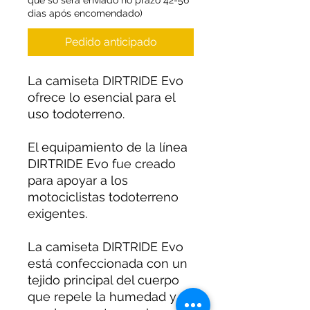
que só será enviado no prazo 42-56
dias após encomendado)
Pedido anticipado
La camiseta DIRTRIDE Evo
ofrece lo esencial para el
uso todoterreno.
El equipamiento de la línea
DIRTRIDE Evo fue creado
para apoyar a los
motociclistas todoterreno
exigentes.
La camiseta DIRTRIDE Evo
está confeccionada con un
tejido principal del cuerpo
que repele la humedad y